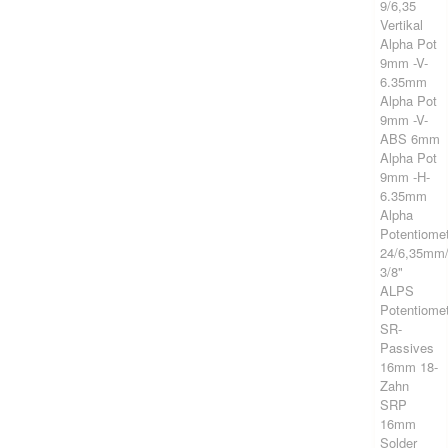
9/6,35
Vertikal
Alpha Pot
9mm -V-
6.35mm
Alpha Pot
9mm -V-
ABS 6mm
Alpha Pot
9mm -H-
6.35mm
Alpha
Potentiome
24/6,35mm
3/8"
ALPS
Potentiome
SR-
Passives
16mm 18-
Zahn
SRP
16mm
Solder