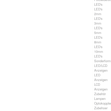
LED's
LED's
2mm
LED's
3mm
LED's
5mm
LED's
8mm
LED's
10mm
LED's
Sonderform
LED/LCD
Anzeigen
LED
Anzeigen
LCD
Anzeigen
Zubehör
Lampen
Optokopple
Zubehoer