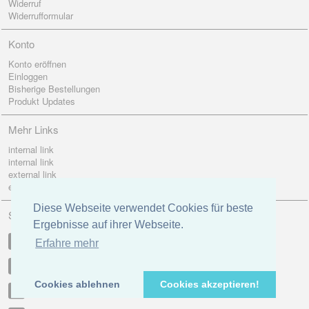
Widerruf
Widerrufformular
Konto
Konto eröffnen
Einloggen
Bisherige Bestellungen
Produkt Updates
Mehr Links
internal link
internal link
external link
external link
Diese Webseite verwendet Cookies für beste
Social
Ergebnisse auf ihrer Webseite.
Facebook
Erfahre mehr
Twitter
Cookies ablehnen
Cookies akzeptieren!
Google +