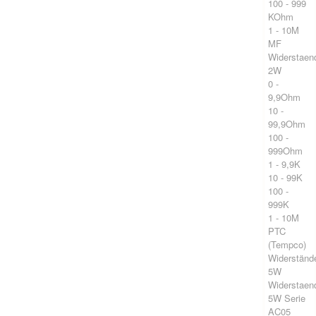
100 - 999
KOhm
1 - 10M
MF
Widerstaen
2W
0 -
9,9Ohm
10 -
99,9Ohm
100 -
999Ohm
1 - 9,9K
10 - 99K
100 -
999K
1 - 10M
PTC
(Tempco)
Widerständ
5W
Widerstaen
5W Serie
AC05