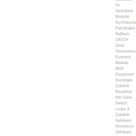
für
Verstärker
Modular
Synthesize
Patchkabel
ReBach
CATCH
Serie
Stromverso
Eurorack
Module
MIDI
Equipment
Sonstiges
Zubehör
Bausätze
500 Serie
Switch,
Loops &
Zubehör
Gehäuse
Aluminium
Gehäuse