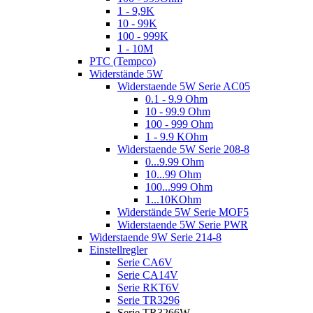
1 - 9,9K
10 - 99K
100 - 999K
1 - 10M
PTC (Tempco)
Widerstände 5W
Widerstaende 5W Serie AC05
0.1 - 9.9 Ohm
10 - 99.9 Ohm
100 - 999 Ohm
1 - 9.9 KOhm
Widerstaende 5W Serie 208-8
0...9.99 Ohm
10...99 Ohm
100...999 Ohm
1...10KOhm
Widerstände 5W Serie MOF5
Widerstaende 5W Serie PWR
Widerstaende 9W Serie 214-8
Einstellregler
Serie CA6V
Serie CA14V
Serie RKT6V
Serie TR3296
Serie TR3266W