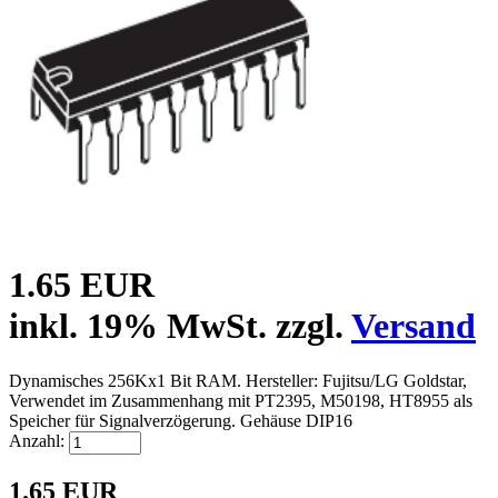
1.65 EUR
inkl. 19% MwSt. zzgl.
Versand
Dynamisches 256Kx1 Bit RAM. Hersteller: Fujitsu/LG Goldstar,
Verwendet im Zusammenhang mit PT2395, M50198, HT8955 als
Speicher für Signalverzögerung. Gehäuse DIP16
Anzahl:
1.65 EUR