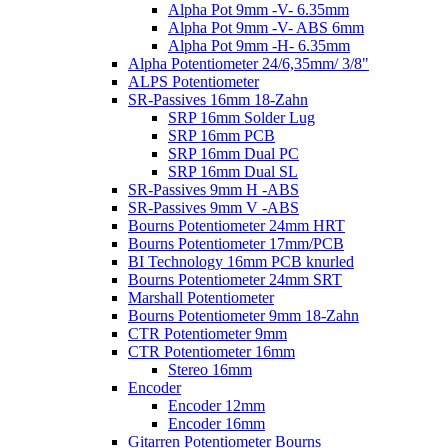
Alpha Pot 9mm -V- 6.35mm
Alpha Pot 9mm -V- ABS 6mm
Alpha Pot 9mm -H- 6.35mm
Alpha Potentiometer 24/6,35mm/ 3/8"
ALPS Potentiometer
SR-Passives 16mm 18-Zahn
SRP 16mm Solder Lug
SRP 16mm PCB
SRP 16mm Dual PC
SRP 16mm Dual SL
SR-Passives 9mm H -ABS
SR-Passives 9mm V -ABS
Bourns Potentiometer 24mm HRT
Bourns Potentiometer 17mm/PCB
BI Technology 16mm PCB knurled
Bourns Potentiometer 24mm SRT
Marshall Potentiometer
Bourns Potentiometer 9mm 18-Zahn
CTR Potentiometer 9mm
CTR Potentiometer 16mm
Stereo 16mm
Encoder
Encoder 12mm
Encoder 16mm
Gitarren Potentiometer Bourns