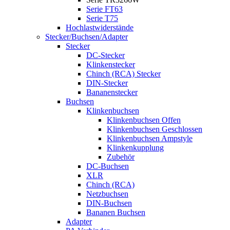
Serie FT63
Serie T75
Hochlastwiderstände
Stecker/Buchsen/Adapter
Stecker
DC-Stecker
Klinkenstecker
Chinch (RCA) Stecker
DIN-Stecker
Bananenstecker
Buchsen
Klinkenbuchsen
Klinkenbuchsen Offen
Klinkenbuchsen Geschlossen
Klinkenbuchsen Ampstyle
Klinkenkupplung
Zubehör
DC-Buchsen
XLR
Chinch (RCA)
Netzbuchsen
DIN-Buchsen
Bananen Buchsen
Adapter