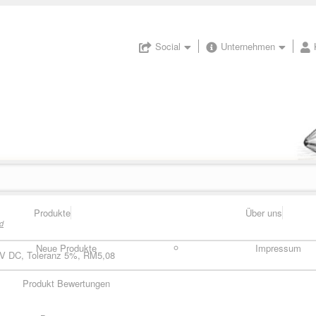
Social
Unternehmen
Produkte
Über uns
d
Neue Produkte
Impressum
V DC, Toleranz 5%, RM5,08
Produkt Bewertungen