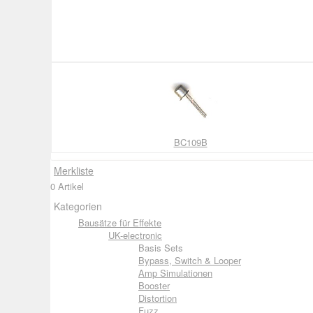
BC109B
Merkliste
0 Artikel
Kategorien
Bausätze für Effekte
UK-electronic
Basis Sets
Bypass, Switch & Looper
Amp Simulationen
Booster
Distortion
Fuzz