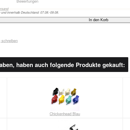
Bewertungen
ersand
g und innerhalb Deutschland: 07.08.-09.08.
In den Korb
 schreiben
haben, haben auch folgende Produkte gekauft:
Chickenhead Blau