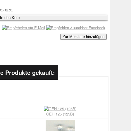
08.-12.08.
In den Korb
Zur Merkliste hinzufügen
e Produkte gekauft:
GEH 125 (125B)