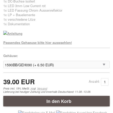
1x DC-Buchse isoliert
1x LED 3mm Low Current rot
1x LED Fassung Chrom Aussenreflektor
1x LP + Bauelemente
1x verschiedene Litze
1x Dokumentation
Anleitung
Passendes Gehaeuse bitte hier auswaehlen!
Gehäuse:
39.00 EUR
Anzahl:
Preis inkl. 19% MwSt. zzgl.
Versand
Lieferung bei heutiger Zahlung und innerhalb Deutschland: 11.08.-13.08.
In den Korb