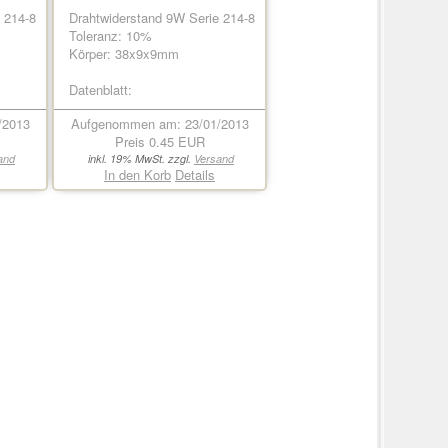
 214-8
Drahtwiderstand 9W Serie 214-8
Toleranz: 10%
Körper: 38x9x9mm
Datenblatt:
/2013
Aufgenommen am: 23/01/2013
Preis
0.45 EUR
and
inkl. 19% MwSt. zzgl.
Versand
In den Korb
Details