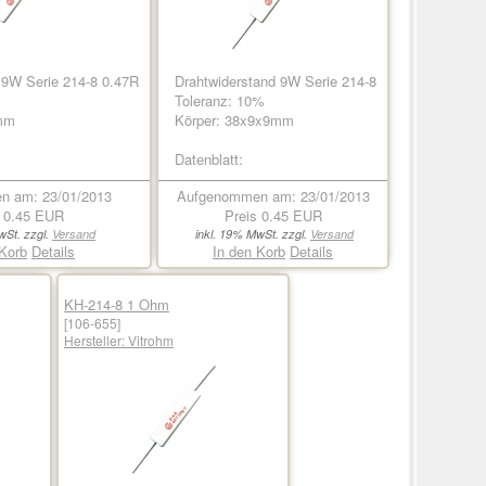
 9W Serie 214-8 0.47R
Drahtwiderstand 9W Serie 214-8
Toleranz: 10%
9mm
Körper: 38x9x9mm
Datenblatt:
 am: 23/01/2013
Aufgenommen am: 23/01/2013
s
0.45 EUR
Preis
0.45 EUR
wSt. zzgl.
Versand
inkl. 19% MwSt. zzgl.
Versand
 Korb
Details
In den Korb
Details
KH-214-8 1 Ohm
[106-655]
Hersteller:
Vitrohm