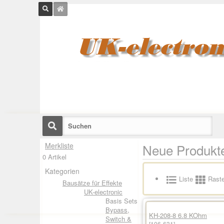
Merkliste
Neue Produkt
0 Artikel
Kategorien
Liste
Raste
Bausätze für Effekte
UK-electronic
Basis Sets
Bypass,
KH-208-8 6.8 KOhm
Switch &
[106-631]