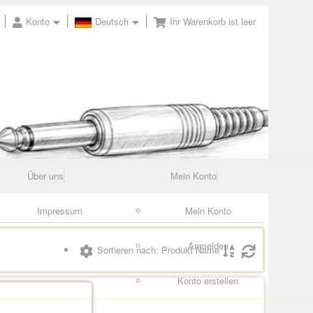
Konto
Deutsch
Ihr Warenkorb ist leer
Über uns
Mein Konto
Impressum
Mein Konto
Anmelden
Sortieren nach: Produkt Name
Konto erstellen