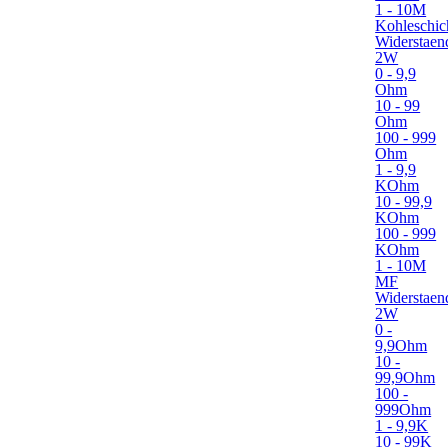
1 - 10M
Kohleschic
Widerstaen
2W
0 - 9,9
Ohm
10 - 99
Ohm
100 - 999
Ohm
1 - 9,9
KOhm
10 - 99,9
KOhm
100 - 999
KOhm
1 - 10M
MF
Widerstaen
2W
0 -
9,9Ohm
10 -
99,9Ohm
100 -
999Ohm
1 - 9,9K
10 - 99K