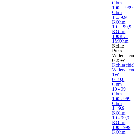
Ohm
100 ... 999
Ohm
1 ... 9,9
KOhm
10 ... 99,9
KOhm
100K ...
1MOhm
Kohle
Press
Widerstaen
0.25W
Kohleschic
Widerstaen
1W
0 - 9,9
Ohm
10 - 99
Ohm
100 - 999
Ohm
1 - 9,9
KOhm
10 - 99,9
KOhm
100 - 999
KOhm