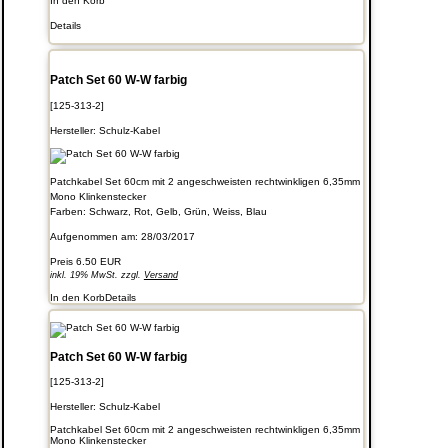
In den Korb
Details
Patch Set 60 W-W farbig
[125-313-2]
Hersteller:
Schulz-Kabel
Patchkabel Set 60cm mit 2 angeschweisten rechtwinkligen 6,35mm
Mono Klinkenstecker
Farben: Schwarz, Rot, Gelb, Grün, Weiss, Blau
Aufgenommen am: 28/03/2017
Preis
6.50 EUR
inkl. 19% MwSt. zzgl.
Versand
In den Korb
Details
Patch Set 60 W-W farbig
[125-313-2]
Hersteller:
Schulz-Kabel
Patchkabel Set 60cm mit 2 angeschweisten rechtwinkligen 6,35mm
Mono Klinkenstecker