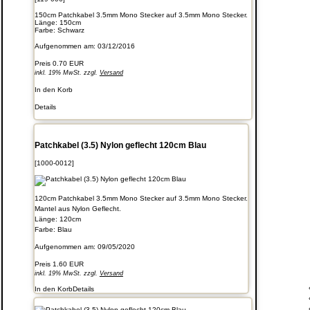
150cm Patchkabel 3.5mm Mono Stecker auf 3.5mm Mono Stecker.
Länge: 150cm
Farbe: Schwarz
Aufgenommen am: 03/12/2016
Preis
0.70 EUR
inkl. 19% MwSt. zzgl.
Versand
In den Korb
Details
Patchkabel (3.5) Nylon geflecht 120cm Blau
[1000-0012]
120cm Patchkabel 3.5mm Mono Stecker auf 3.5mm Mono Stecker.
Mantel aus Nylon Geflecht.
Länge: 120cm
Farbe: Blau
Aufgenommen am: 09/05/2020
Preis
1.60 EUR
inkl. 19% MwSt. zzgl.
Versand
In den Korb
Details