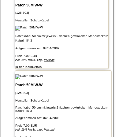
Patch 50M W-W
[125-303]
Hersteller:
Schulz-Kabel
Patchkabel 50 cm mit jeweils 2 flachen gewinkelten Monosteckern
Kabel : IK-3
Aufgenommen am: 04/04/2009
Preis
7.00 EUR
inkl. 19% MwSt. zzgl.
Versand
In den Korb
Details
Patch 50M W-W
[125-303]
Hersteller:
Schulz-Kabel
Patchkabel 50 cm mit jeweils 2 flachen gewinkelten Monosteckern
Kabel : IK-3
Aufgenommen am: 04/04/2009
Preis
7.00 EUR
inkl. 19% MwSt. zzgl.
Versand