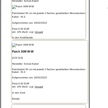
Hersteller:
Schulz-Kabel
Patchkabel 30 cm mit jeweils 2 flachen gewinkelten Monosteckern
Kabel : IK-3
Aufgenommen am: 26/02/2022
Preis
6.50 EUR
inkl. 19% MwSt. zzgl.
Versand
In den Korb
Details
Patch 30M W-W
[125-314]
Hersteller:
Schulz-Kabel
Patchkabel 30 cm mit jeweils 2 flachen gewinkelten Monosteckern
Kabel : IK-3
Aufgenommen am: 26/02/2022
Preis
6.50 EUR
inkl. 19% MwSt. zzgl.
Versand
In den Korb
Details