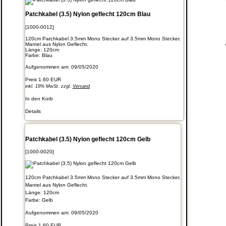
Patchkabel (3.5) Nylon geflecht 120cm Blau
[1000-0012]
120cm Patchkabel 3.5mm Mono Stecker auf 3.5mm Mono Stecker.
Mantel aus Nylon Geflecht.
Länge: 120cm
Farbe: Blau
Aufgenommen am: 09/05/2020
Preis
1.60 EUR
inkl. 19% MwSt. zzgl.
Versand
In den Korb
Details
Patchkabel (3.5) Nylon geflecht 120cm Gelb
[1000-0020]
120cm Patchkabel 3.5mm Mono Stecker auf 3.5mm Mono Stecker.
Mantel aus Nylon Geflecht.
Länge: 120cm
Farbe: Gelb
Aufgenommen am: 09/05/2020
Preis
1.60 EUR