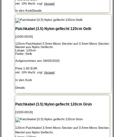
inkl. 19% MwSt. zzgl.
Versand
In den Korb
Details
Patchkabel (3.5) Nylon geflecht 120cm Gelb
[1000-0020]
120cm Patchkabel 3.5mm Mono Stecker auf 3.5mm Mono Stecker.
Mantel aus Nylon Geflecht.
Länge: 120cm
Farbe: Gelb
Aufgenommen am: 09/05/2020
Preis
1.60 EUR
inkl. 19% MwSt. zzgl.
Versand
In den Korb
Details
Patchkabel (3.5) Nylon geflecht 120cm Grün
[1000-0016]
120cm Patchkabel 3.5mm Mono Stecker auf 3.5mm Mono Stecker.
Mantel aus Nylon Geflecht.
Länge: 120cm