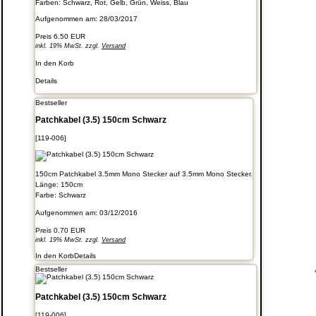
Farben: Schwarz, Rot, Gelb, Grün, Weiss, Blau
Aufgenommen am: 28/03/2017
Preis
6.50 EUR
inkl. 19% MwSt. zzgl.
Versand
In den Korb
Details
Bestseller
Patchkabel (3.5) 150cm Schwarz
[119-006]
150cm Patchkabel 3.5mm Mono Stecker auf 3.5mm Mono Stecker.
Länge: 150cm
Farbe: Schwarz
Aufgenommen am: 03/12/2016
Preis
0.70 EUR
inkl. 19% MwSt. zzgl.
Versand
In den Korb
Details
Bestseller
Patchkabel (3.5) 150cm Schwarz
[119-006]