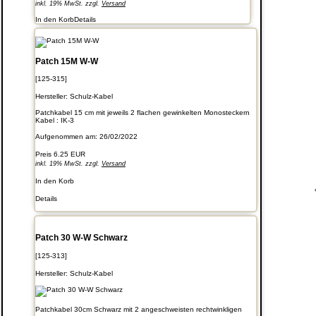
inkl. 19% MwSt. zzgl.
Versand
In den Korb
Details
Patch 15M W-W
[125-315]
Hersteller:
Schulz-Kabel
Patchkabel 15 cm mit jeweils 2 flachen gewinkelten Monosteckern
Kabel : IK-3
Aufgenommen am: 26/02/2022
Preis
6.25 EUR
inkl. 19% MwSt. zzgl.
Versand
In den Korb
Details
Patch 30 W-W Schwarz
[125-313]
Hersteller:
Schulz-Kabel
Patchkabel 30cm Schwarz mit 2 angeschweisten rechtwinkligen