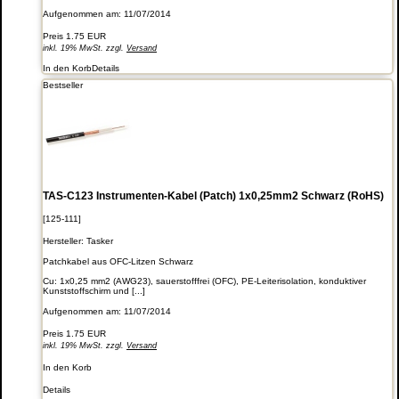
Aufgenommen am: 11/07/2014
Preis
1.75 EUR
inkl. 19% MwSt. zzgl.
Versand
In den Korb
Details
Bestseller
TAS-C123 Instrumenten-Kabel (Patch) 1x0,25mm2 Schwarz (RoHS)
[125-111]
Hersteller:
Tasker
Patchkabel aus OFC-Litzen Schwarz
Cu: 1x0,25 mm2 (AWG23), sauerstofffrei (OFC), PE-Leiterisolation, konduktiver
Kunststoffschirm und [...]
Aufgenommen am: 11/07/2014
Preis
1.75 EUR
inkl. 19% MwSt. zzgl.
Versand
In den Korb
Details