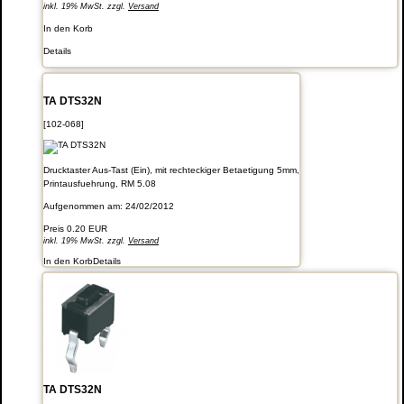
inkl. 19% MwSt. zzgl.
Versand
In den Korb
Details
TA DTS32N
[102-068]
Drucktaster Aus-Tast (Ein), mit rechteckiger Betaetigung 5mm,
Printausfuehrung, RM 5.08
Aufgenommen am: 24/02/2012
Preis
0.20 EUR
inkl. 19% MwSt. zzgl.
Versand
In den Korb
Details
TA DTS32N