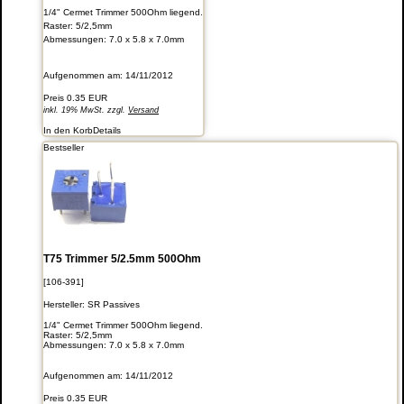
1/4" Cermet Trimmer 500Ohm liegend.
Raster: 5/2,5mm
Abmessungen: 7.0 x 5.8 x 7.0mm
Aufgenommen am: 14/11/2012
Preis
0.35 EUR
inkl. 19% MwSt. zzgl.
Versand
In den Korb
Details
Bestseller
T75 Trimmer 5/2.5mm 500Ohm
[106-391]
Hersteller:
SR Passives
1/4" Cermet Trimmer 500Ohm liegend.
Raster: 5/2,5mm
Abmessungen: 7.0 x 5.8 x 7.0mm
Aufgenommen am: 14/11/2012
Preis
0.35 EUR