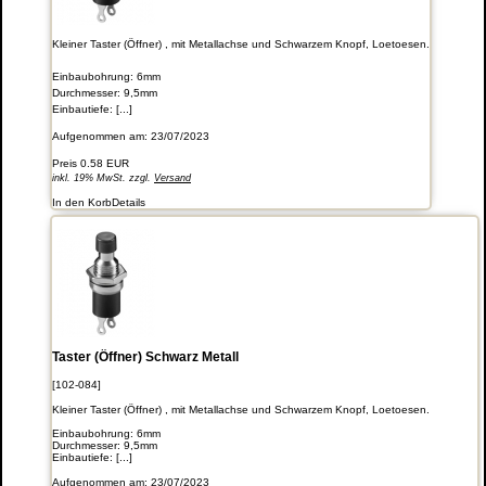
Kleiner Taster (Öffner) , mit Metallachse und Schwarzem Knopf, Loetoesen.
Einbaubohrung: 6mm
Durchmesser: 9,5mm
Einbautiefe: [...]
Aufgenommen am: 23/07/2023
Preis
0.58 EUR
inkl. 19% MwSt. zzgl.
Versand
In den Korb
Details
Taster (Öffner) Schwarz Metall
[102-084]
Kleiner Taster (Öffner) , mit Metallachse und Schwarzem Knopf, Loetoesen.
Einbaubohrung: 6mm
Durchmesser: 9,5mm
Einbautiefe: [...]
Aufgenommen am: 23/07/2023