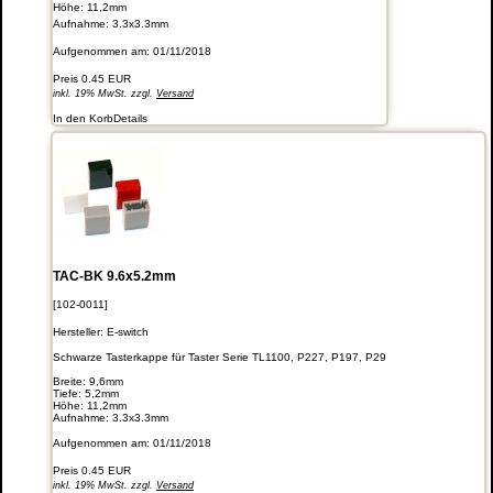
Höhe: 11,2mm
Aufnahme: 3.3x3.3mm
Aufgenommen am: 01/11/2018
Preis
0.45 EUR
inkl. 19% MwSt. zzgl.
Versand
In den Korb
Details
TAC-BK 9.6x5.2mm
[102-0011]
Hersteller:
E-switch
Schwarze Tasterkappe für Taster Serie TL1100, P227, P197, P29
Breite: 9,6mm
Tiefe: 5,2mm
Höhe: 11,2mm
Aufnahme: 3.3x3.3mm
Aufgenommen am: 01/11/2018
Preis
0.45 EUR
inkl. 19% MwSt. zzgl.
Versand