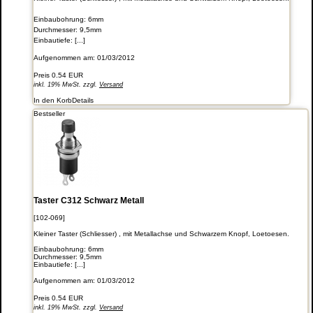
Einbaubohrung: 6mm
Durchmesser: 9,5mm
Einbautiefe: [...]
Aufgenommen am: 01/03/2012
Preis
0.54 EUR
inkl. 19% MwSt. zzgl.
Versand
In den Korb
Details
Bestseller
Taster C312 Schwarz Metall
[102-069]
Kleiner Taster (Schliesser) , mit Metallachse und Schwarzem Knopf, Loetoesen.
Einbaubohrung: 6mm
Durchmesser: 9,5mm
Einbautiefe: [...]
Aufgenommen am: 01/03/2012
Preis
0.54 EUR
inkl. 19% MwSt. zzgl.
Versand