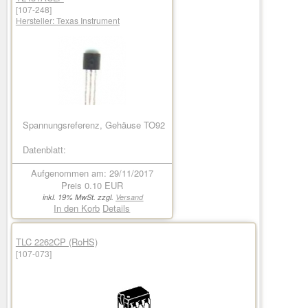
[107-248]
Hersteller:
Texas Instrument
Spannungsreferenz, Gehäuse TO92
Datenblatt:
Aufgenommen am: 29/11/2017
Preis
0.10 EUR
inkl. 19% MwSt. zzgl.
Versand
In den Korb
Details
TLC 2262CP (RoHS)
[107-073]