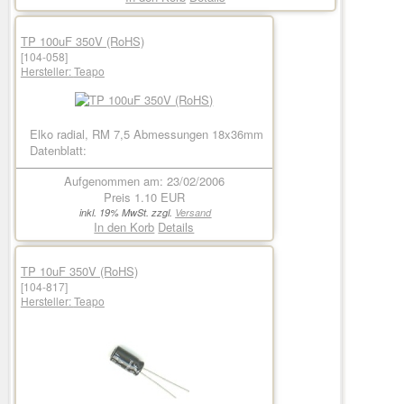
TP 100uF 350V (RoHS)
[104-058]
Hersteller:
Teapo
Elko radial, RM 7,5 Abmessungen 18x36mm
Datenblatt:
Aufgenommen am: 23/02/2006
Preis
1.10 EUR
inkl. 19% MwSt. zzgl.
Versand
In den Korb
Details
TP 10uF 350V (RoHS)
[104-817]
Hersteller:
Teapo