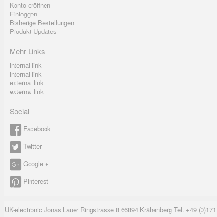
Konto eröffnen
Einloggen
Bisherige Bestellungen
Produkt Updates
Mehr Links
internal link
internal link
external link
external link
Social
Facebook
Twitter
Google +
Pinterest
UK-electronic Jonas Lauer Ringstrasse 8 66894 Krähenberg Tel. +49 (0)171