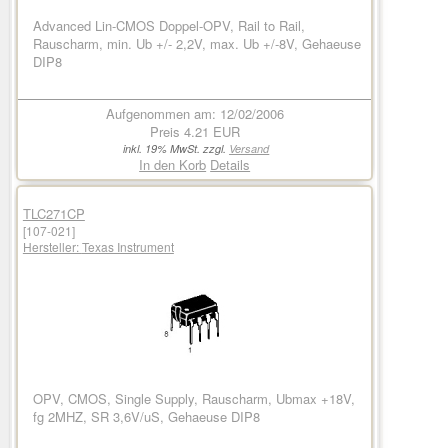
Advanced Lin-CMOS Doppel-OPV, Rail to Rail,
Rauscharm, min. Ub +/- 2,2V, max. Ub +/-8V, Gehaeuse
DIP8
Aufgenommen am: 12/02/2006
Preis
4.21 EUR
inkl. 19% MwSt. zzgl.
Versand
In den Korb
Details
TLC271CP
[107-021]
Hersteller:
Texas Instrument
OPV, CMOS, Single Supply, Rauscharm, Ubmax +18V,
fg 2MHZ, SR 3,6V/uS, Gehaeuse DIP8