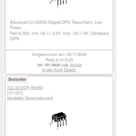
Advanced Lin-CMOS Doppel-OPV, Rauscharm, Low
Power,
Rail to Rail, min. Ub +/- 2,2V, max. Ub +/-8V, Gehaeuse
DIP8
Aufgenommen am: 05/11/2009
Preis
2.10 EUR
inkl. 19% MwSt. zzgl.
Versand
In den Korb
Details
Bestseller
TLC 2272CP (RoHS)
[107-027]
Hersteller:
Texas Instrument