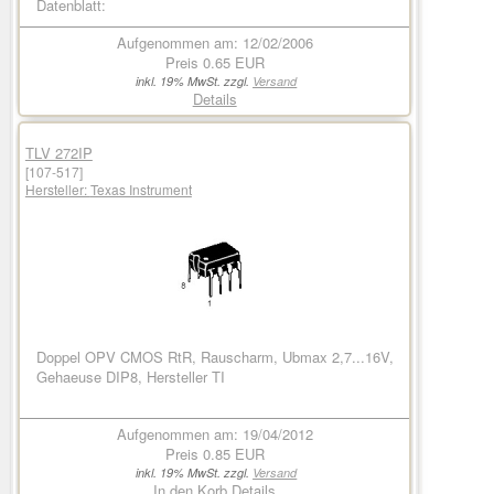
Datenblatt:
Aufgenommen am: 12/02/2006
Preis
0.65 EUR
inkl. 19% MwSt. zzgl.
Versand
Details
TLV 272IP
[107-517]
Hersteller:
Texas Instrument
Doppel OPV CMOS RtR, Rauscharm, Ubmax 2,7...16V,
Gehaeuse DIP8, Hersteller TI
Aufgenommen am: 19/04/2012
Preis
0.85 EUR
inkl. 19% MwSt. zzgl.
Versand
In den Korb
Details