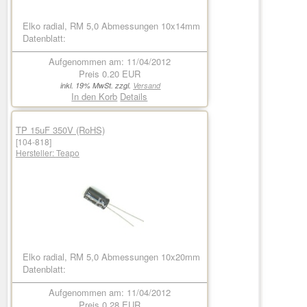
Elko radial, RM 5,0 Abmessungen 10x14mm
Datenblatt:
Aufgenommen am: 11/04/2012
Preis
0.20 EUR
inkl. 19% MwSt. zzgl.
Versand
In den Korb
Details
TP 15uF 350V (RoHS)
[104-818]
Hersteller:
Teapo
Elko radial, RM 5,0 Abmessungen 10x20mm
Datenblatt:
Aufgenommen am: 11/04/2012
Preis
0.28 EUR