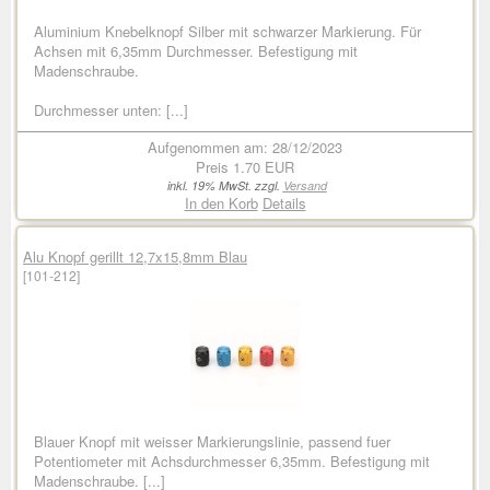
Aluminium Knebelknopf Silber mit schwarzer Markierung. Für
Achsen mit 6,35mm Durchmesser. Befestigung mit
Madenschraube.
Durchmesser unten: [...]
Aufgenommen am: 28/12/2023
Preis
1.70 EUR
inkl. 19% MwSt. zzgl.
Versand
In den Korb
Details
Alu Knopf gerillt 12,7x15,8mm Blau
[101-212]
Blauer Knopf mit weisser Markierungslinie, passend fuer
Potentiometer mit Achsdurchmesser 6,35mm. Befestigung mit
Madenschraube. [...]