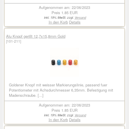
Aufgenommen am: 22/06/2023
Preis
1.85 EUR
inkl. 19% MwSt. zzgl.
Versand
In den Korb
Details
Alu Knopf gerillt 12,7x15,8mm Gold
[101-211]
Goldener Knopf mit weisser Markierungslinie, passend fuer
Potentiometer mit Achsdurchmesser 6,35mm. Befestigung mit
Madenschraube. [...]
Aufgenommen am: 22/06/2023
Preis
1.85 EUR
inkl. 19% MwSt. zzgl.
Versand
In den Korb
Details