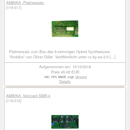
AMBIKA -Platinensatz
[119-017]
Platinensatz zum Bau des 6-stimmigen Hybrid Synthesizers
"Ambika" von Oliver Gillet. Veröffentlicht unter cc-by-sa-3.0 [...]
Aufgenommen am: 15/10/2018
Preis
45.00 EUR
inkl. 19% MwSt. zzgl.
Versand
Details
AMBIKA -Voiccard SMR-4
[119-012]