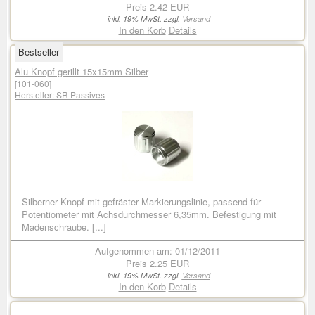
Preis
2.42 EUR
inkl. 19% MwSt. zzgl.
Versand
In den Korb
Details
Bestseller
Alu Knopf gerillt 15x15mm Silber
[101-060]
Hersteller:
SR Passives
Silberner Knopf mit gefräster Markierungslinie, passend für
Potentiometer mit Achsdurchmesser 6,35mm. Befestigung mit
Madenschraube. [...]
Aufgenommen am: 01/12/2011
Preis
2.25 EUR
inkl. 19% MwSt. zzgl.
Versand
In den Korb
Details