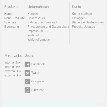
Produkte
Unternehmen
Konto
Home
Kontakt
Konto eröffnen
Neue Produkte
Unsere AGB
Einloggen
Specials
Zahlung und Versand
Bisherige Bestellungen
Bewertung
Privatsphäre und Datenschutz
Produkt Updates
Impressum
Widerruf
Widerrufformular
Mehr Links
Social
internal link
Facebook
internal link
external link
Twitter
external link
Google +
Pinterest