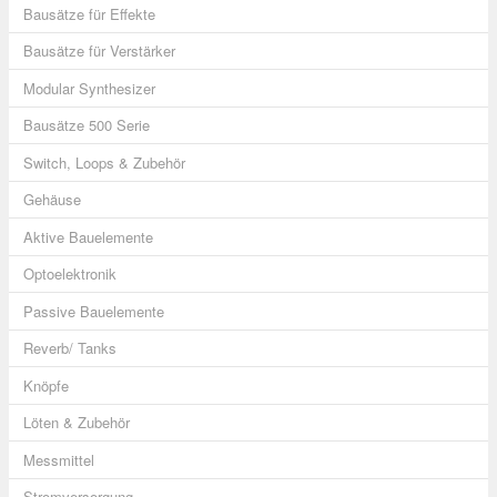
Bausätze für Effekte
Bausätze für Verstärker
Modular Synthesizer
Bausätze 500 Serie
Switch, Loops & Zubehör
Gehäuse
Aktive Bauelemente
Optoelektronik
Passive Bauelemente
Reverb/ Tanks
Knöpfe
Löten & Zubehör
Messmittel
Stromversorgung