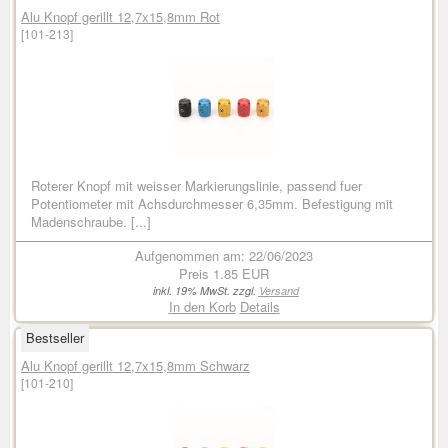
Alu Knopf gerillt 12,7x15,8mm Rot
[101-213]
Roterer Knopf mit weisser Markierungslinie, passend fuer
Potentiometer mit Achsdurchmesser 6,35mm. Befestigung mit
Madenschraube. [...]
Aufgenommen am: 22/06/2023
Preis
1.85 EUR
inkl. 19% MwSt. zzgl.
Versand
In den Korb
Details
Bestseller
Alu Knopf gerillt 12,7x15,8mm Schwarz
[101-210]