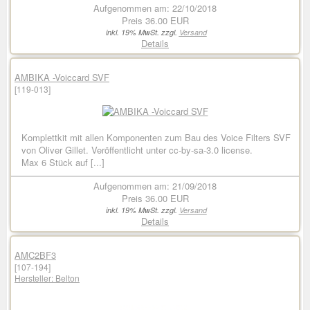
Aufgenommen am: 22/10/2018
Preis
36.00 EUR
inkl. 19% MwSt. zzgl.
Versand
Details
AMBIKA -Voiccard SVF
[119-013]
Komplettkit mit allen Komponenten zum Bau des Voice Filters SVF
von Oliver Gillet. Veröffentlicht unter cc-by-sa-3.0 license.
Max 6 Stück auf [...]
Aufgenommen am: 21/09/2018
Preis
36.00 EUR
inkl. 19% MwSt. zzgl.
Versand
Details
AMC2BF3
[107-194]
Hersteller:
Belton