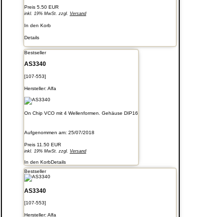
Preis
5.50 EUR
inkl. 19% MwSt. zzgl.
Versand
In den Korb
Details
Bestseller
AS3340
[107-553]
Hersteller:
Alfa
On Chip VCO mit 4 Wellenformen. Gehäuse DIP16
Aufgenommen am: 25/07/2018
Preis
11.50 EUR
inkl. 19% MwSt. zzgl.
Versand
In den Korb
Details
Bestseller
AS3340
[107-553]
Hersteller:
Alfa