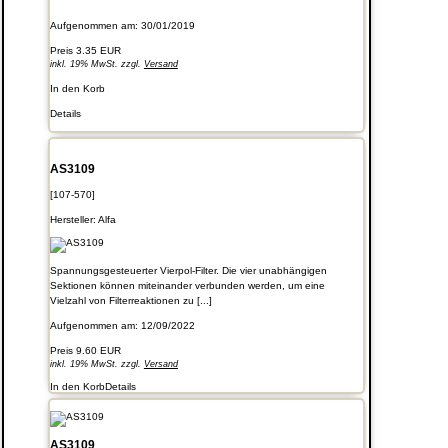
Aufgenommen am: 30/01/2019
Preis
3.35 EUR
inkl. 19% MwSt. zzgl.
Versand
In den Korb
Details
AS3109
[107-570]
Hersteller:
Alfa
Spannungsgesteuerter Vierpol-Filter. Die vier unabhängigen
Sektionen können miteinander verbunden werden, um eine
Vielzahl von Filterreaktionen zu [...]
Aufgenommen am: 12/09/2022
Preis
9.60 EUR
inkl. 19% MwSt. zzgl.
Versand
In den Korb
Details
AS3109