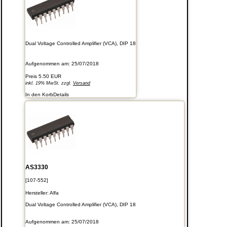
Dual Voltage Controlled Amplifier (VCA), DIP 18
Aufgenommen am: 25/07/2018
Preis
5.50 EUR
inkl. 19% MwSt. zzgl.
Versand
In den Korb
Details
AS3330
[107-552]
Hersteller:
Alfa
Dual Voltage Controlled Amplifier (VCA), DIP 18
Aufgenommen am: 25/07/2018