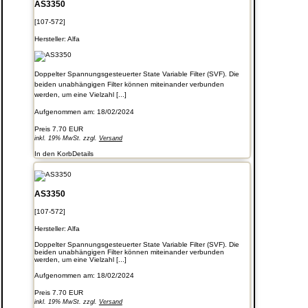
AS3350
[107-572]
Hersteller:
Alfa
Doppelter Spannungsgesteuerter State Variable Filter (SVF). Die
beiden unabhängigen Filter können miteinander verbunden
werden, um eine Vielzahl [...]
Aufgenommen am: 18/02/2024
Preis
7.70 EUR
inkl. 19% MwSt. zzgl.
Versand
In den Korb
Details
AS3350
[107-572]
Hersteller:
Alfa
Doppelter Spannungsgesteuerter State Variable Filter (SVF). Die
beiden unabhängigen Filter können miteinander verbunden
werden, um eine Vielzahl [...]
Aufgenommen am: 18/02/2024
Preis
7.70 EUR
inkl. 19% MwSt. zzgl.
Versand