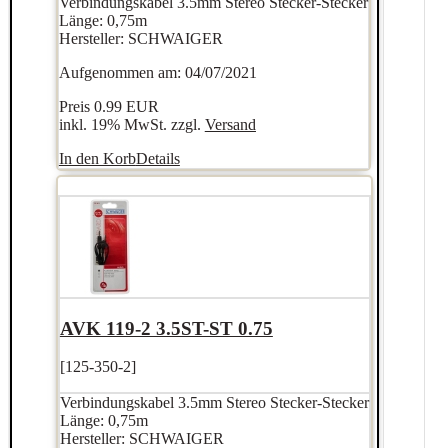
Verbindungskabel 3.5mm Stereo Stecker-Stecker
Länge: 0,75m
Hersteller: SCHWAIGER
Aufgenommen am: 04/07/2021
Preis
0.99 EUR
inkl. 19% MwSt. zzgl.
Versand
In den Korb
Details
AVK 119-2 3.5ST-ST 0.75
[125-350-2]
Verbindungskabel 3.5mm Stereo Stecker-Stecker
Länge: 0,75m
Hersteller: SCHWAIGER