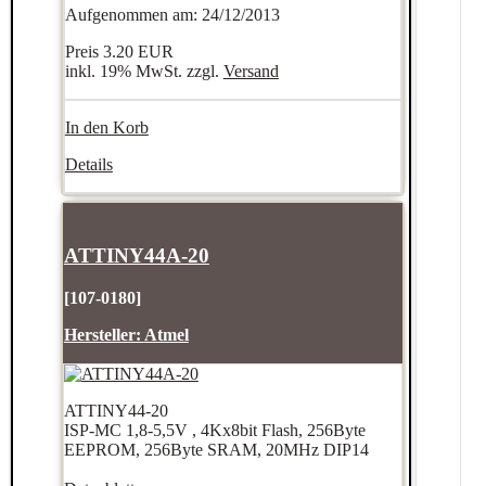
Aufgenommen am: 24/12/2013
Preis
3.20 EUR
inkl. 19% MwSt. zzgl.
Versand
In den Korb
Details
ATTINY44A-20
[107-0180]
Hersteller:
Atmel
ATTINY44-20
ISP-MC 1,8-5,5V , 4Kx8bit Flash, 256Byte
EEPROM, 256Byte SRAM, 20MHz DIP14