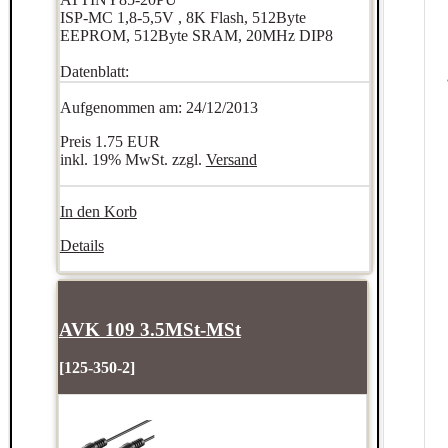
ISP-MC 1,8-5,5V , 8K Flash, 512Byte
EEPROM, 512Byte SRAM, 20MHz DIP8
Datenblatt:
Aufgenommen am: 24/12/2013
Preis
1.75 EUR
inkl. 19% MwSt. zzgl.
Versand
In den Korb
Details
AVK 109 3.5MSt-MSt
[125-350-2]