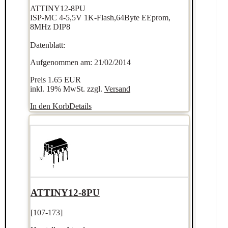
ATTINY12-8PU
ISP-MC 4-5,5V 1K-Flash,64Byte EEprom,
8MHz DIP8
Datenblatt:
Aufgenommen am: 21/02/2014
Preis
1.65 EUR
inkl. 19% MwSt. zzgl.
Versand
In den Korb
Details
ATTINY12-8PU
[107-173]