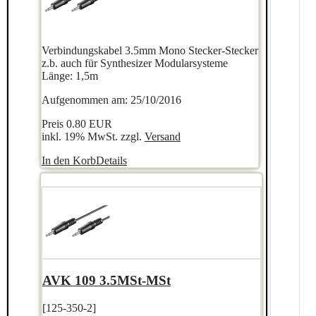
Verbindungskabel 3.5mm Mono Stecker-Stecker
z.b. auch für Synthesizer Modularsysteme
Länge: 1,5m
Aufgenommen am: 25/10/2016
Preis
0.80 EUR
inkl. 19% MwSt. zzgl.
Versand
In den Korb
Details
AVK 109 3.5MSt-MSt
[125-350-2]