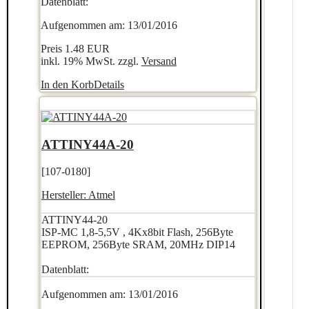
Datenblatt:
Aufgenommen am: 13/01/2016
Preis
1.48 EUR
inkl. 19% MwSt. zzgl.
Versand
In den Korb
Details
ATTINY44A-20
[107-0180]
Hersteller:
Atmel
ATTINY44-20
ISP-MC 1,8-5,5V , 4Kx8bit Flash, 256Byte
EEPROM, 256Byte SRAM, 20MHz DIP14
Datenblatt:
Aufgenommen am: 13/01/2016