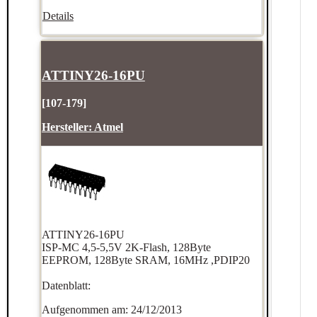
Details
ATTINY26-16PU
[107-179]
Hersteller:
Atmel
ATTINY26-16PU
ISP-MC 4,5-5,5V 2K-Flash, 128Byte
EEPROM, 128Byte SRAM, 16MHz ,PDIP20
Datenblatt:
Aufgenommen am: 24/12/2013