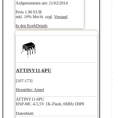
Aufgenommen am: 21/02/2014
Preis
1.90 EUR
inkl. 19% MwSt. zzgl.
Versand
In den Korb
Details
ATTINY11-6PU
[107-173]
Hersteller:
Atmel
ATTINY11-6PU
HSP-MC 4-5,5V 1K-Flash, 6MHz DIP8
Datenblatt: