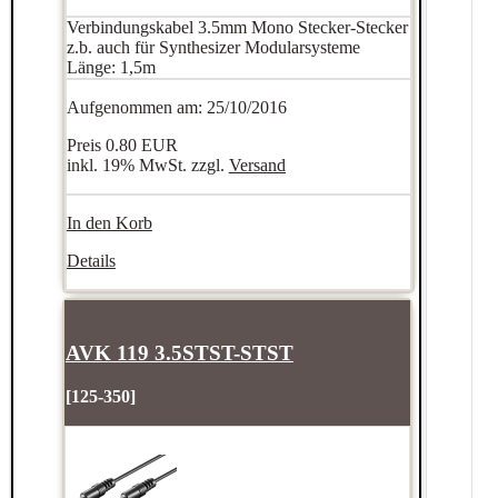
Verbindungskabel 3.5mm Mono Stecker-Stecker
z.b. auch für Synthesizer Modularsysteme
Länge: 1,5m
Aufgenommen am: 25/10/2016
Preis
0.80 EUR
inkl. 19% MwSt. zzgl.
Versand
In den Korb
Details
AVK 119 3.5STST-STST
[125-350]