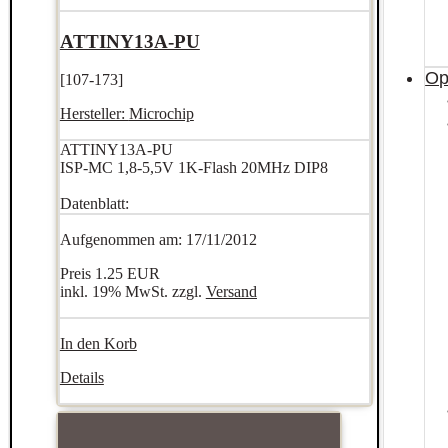
ATTINY13A-PU
Op
[107-173]
Hersteller:
Microchip
ATTINY13A-PU
ISP-MC 1,8-5,5V 1K-Flash 20MHz DIP8
Datenblatt:
Aufgenommen am: 17/11/2012
Preis
1.25 EUR
inkl. 19% MwSt. zzgl.
Versand
In den Korb
Details