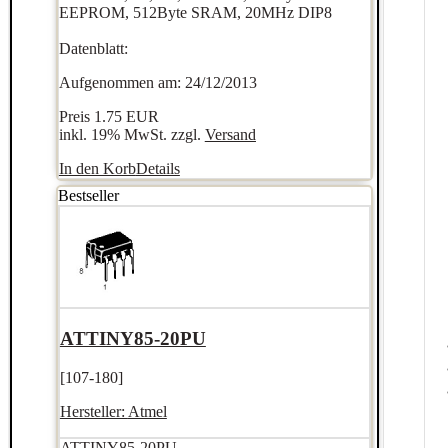
EEPROM, 512Byte SRAM, 20MHz DIP8
Datenblatt:
Aufgenommen am: 24/12/2013
Preis
1.75 EUR
inkl. 19% MwSt. zzgl.
Versand
In den Korb
Details
Bestseller
ATTINY85-20PU
[107-180]
Hersteller:
Atmel
ATTINY85-20PU