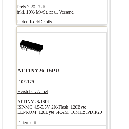
Preis
3.20 EUR
inkl. 19% MwSt. zzgl.
Versand
In den Korb
Details
ATTINY26-16PU
[107-179]
Hersteller:
Atmel
ATTINY26-16PU
ISP-MC 4,5-5,5V 2K-Flash, 128Byte
EEPROM, 128Byte SRAM, 16MHz ,PDIP20
Datenblatt: