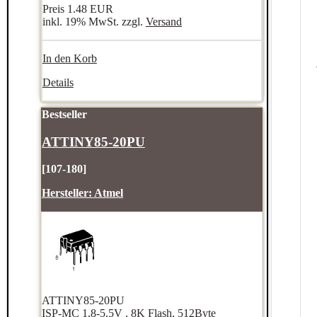
Preis
1.48 EUR
inkl. 19% MwSt. zzgl.
Versand
In den Korb
Details
Bestseller
ATTINY85-20PU
[107-180]
Hersteller:
Atmel
ATTINY85-20PU
ISP-MC 1,8-5,5V , 8K Flash, 512Byte