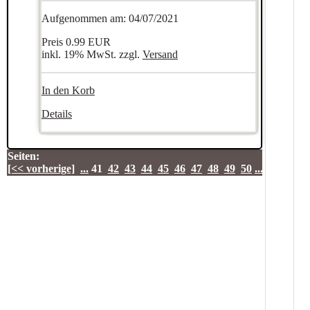
Aufgenommen am: 04/07/2021
Preis
0.99 EUR
inkl. 19% MwSt. zzgl.
Versand
In den Korb
Details
Seiten:
[<< vorherige]
...
41
42
43
44
45
46
47
48
49
50
...
[nächste