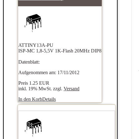
ATTINY13A-PU
ISP-MC 1,8-5,5V 1K-Flash 20MHz DIP8
Datenblatt:
Aufgenommen am: 17/11/2012
Preis
1.25 EUR
inkl. 19% MwSt. zzgl.
Versand
In den Korb
Details