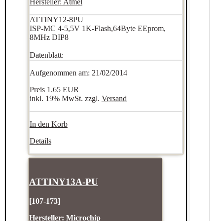
Hersteller:
Atmel
ATTINY12-8PU
ISP-MC 4-5,5V 1K-Flash,64Byte EEprom,
8MHz DIP8
Datenblatt:
Aufgenommen am: 21/02/2014
Preis
1.65 EUR
inkl. 19% MwSt. zzgl.
Versand
In den Korb
Details
ATTINY13A-PU
[107-173]
Hersteller:
Microchip