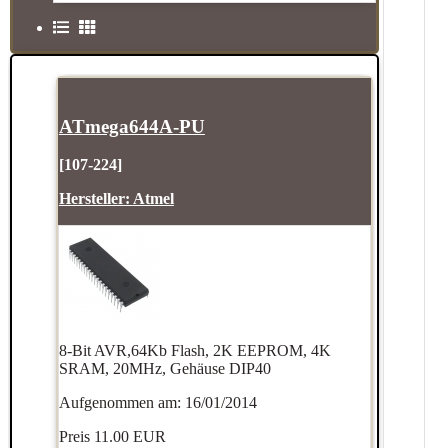
ATmega644A-PU
[107-224]
Hersteller:
Atmel
8-Bit AVR,64Kb Flash, 2K EEPROM, 4K
SRAM, 20MHz, Gehäuse DIP40
Aufgenommen am: 16/01/2014
Preis
11.00 EUR