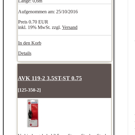
Länge: 0,6m
Aufgenommen am: 25/10/2016
Preis
0.70 EUR
inkl. 19% MwSt. zzgl.
Versand
In den Korb
Details
AVK 119-2 3.5ST-ST 0.75
[125-350-2]