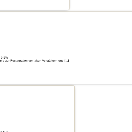
- 0.5W
d zur Restauration von alten Verstärkern und [...]