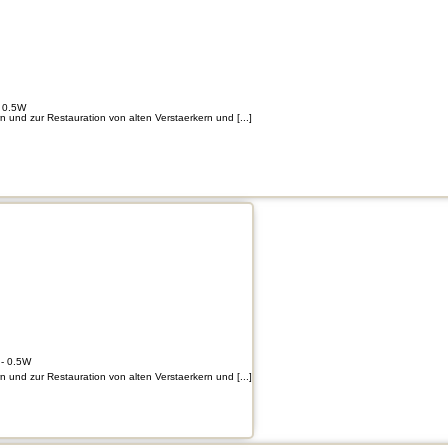
 0.5W
und zur Restauration von alten Verstaerkern und [...]
- 0.5W
und zur Restauration von alten Verstaerkern und [...]