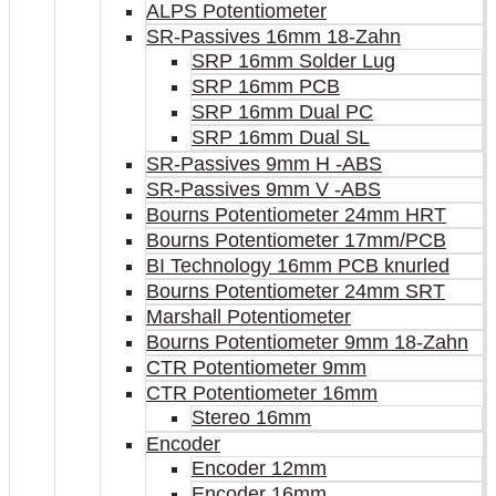
ALPS Potentiometer
SR-Passives 16mm 18-Zahn
SRP 16mm Solder Lug
SRP 16mm PCB
SRP 16mm Dual PC
SRP 16mm Dual SL
SR-Passives 9mm H -ABS
SR-Passives 9mm V -ABS
Bourns Potentiometer 24mm HRT
Bourns Potentiometer 17mm/PCB
BI Technology 16mm PCB knurled
Bourns Potentiometer 24mm SRT
Marshall Potentiometer
Bourns Potentiometer 9mm 18-Zahn
CTR Potentiometer 9mm
CTR Potentiometer 16mm
Stereo 16mm
Encoder
Encoder 12mm
Encoder 16mm