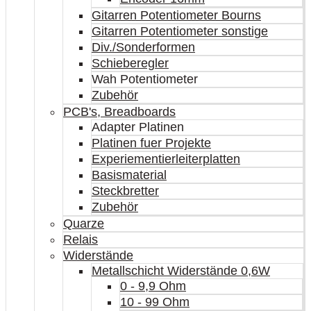
Gitarren Potentiometer Bourns
Gitarren Potentiometer sonstige
Div./Sonderformen
Schieberegler
Wah Potentiometer
Zubehör
PCB's, Breadboards
Adapter Platinen
Platinen fuer Projekte
Experiementierleiterplatten
Basismaterial
Steckbretter
Zubehör
Quarze
Relais
Widerstände
Metallschicht Widerstände 0,6W
0 - 9,9 Ohm
10 - 99 Ohm