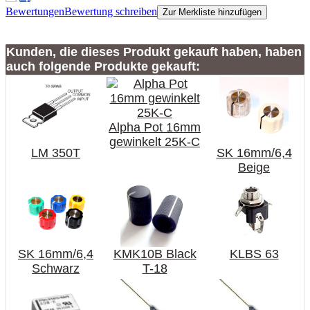
Bewertungen
Bewertung schreiben
Zur Merkliste hinzufügen
Kunden, die dieses Produkt gekauft haben, haben
auch folgende Produkte gekauft:
Alpha Pot 16mm
gewinkelt 25K-C
LM 350T
SK 16mm/6,4
Beige
SK 16mm/6,4
KMK10B Black
KLBS 63
Schwarz
T-18