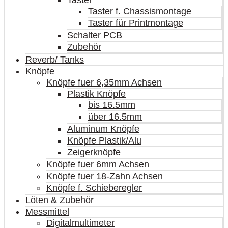
Taster
Taster f. Chassismontage
Taster für Printmontage
Schalter PCB
Zubehör
Reverb/ Tanks
Knöpfe
Knöpfe fuer 6,35mm Achsen
Plastik Knöpfe
bis 16.5mm
über 16.5mm
Aluminum Knöpfe
Knöpfe Plastik/Alu
Zeigerknöpfe
Knöpfe fuer 6mm Achsen
Knöpfe fuer 18-Zahn Achsen
Knöpfe f. Schieberegler
Löten & Zubehör
Messmittel
Digitalmultimeter