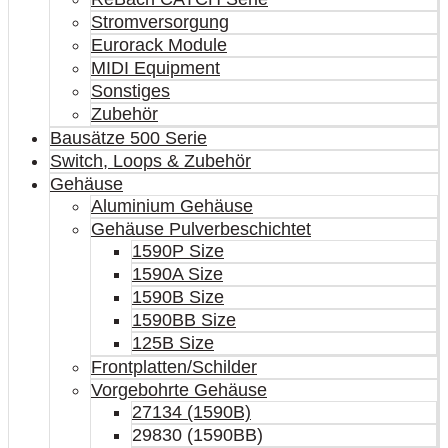
Stromversorgung
Eurorack Module
MIDI Equipment
Sonstiges
Zubehör
Bausätze 500 Serie
Switch, Loops & Zubehör
Gehäuse
Aluminium Gehäuse
Gehäuse Pulverbeschichtet
1590P Size
1590A Size
1590B Size
1590BB Size
125B Size
Frontplatten/Schilder
Vorgebohrte Gehäuse
27134 (1590B)
29830 (1590BB)