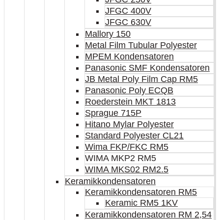
JFGC 400V
JFGC 630V
Mallory 150
Metal Film Tubular Polyester
MPEM Kondensatoren
Panasonic SMF Kondensatoren
JB Metal Poly Film Cap RM5
Panasonic Poly ECQB
Roederstein MKT 1813
Sprague 715P
Hitano Mylar Polyester
Standard Polyester CL21
Wima FKP/FKC RM5
WIMA MKP2 RM5
WIMA MKS02 RM2.5
Keramikkondensatoren
Keramikkondensatoren RM5
Keramic RM5 1KV
Keramikkondensatoren RM 2,54