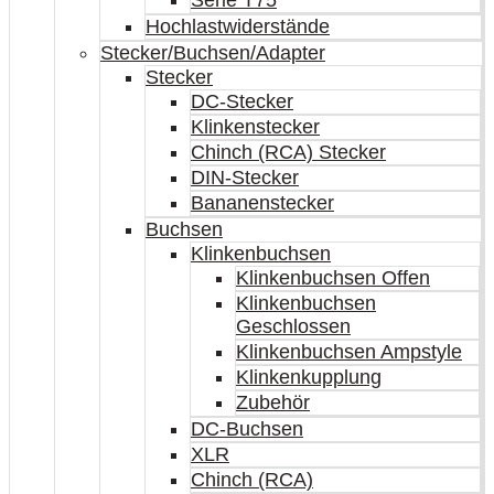
Serie T75
Hochlastwiderstände
Stecker/Buchsen/Adapter
Stecker
DC-Stecker
Klinkenstecker
Chinch (RCA) Stecker
DIN-Stecker
Bananenstecker
Buchsen
Klinkenbuchsen
Klinkenbuchsen Offen
Klinkenbuchsen
Geschlossen
Klinkenbuchsen Ampstyle
Klinkenkupplung
Zubehör
DC-Buchsen
XLR
Chinch (RCA)