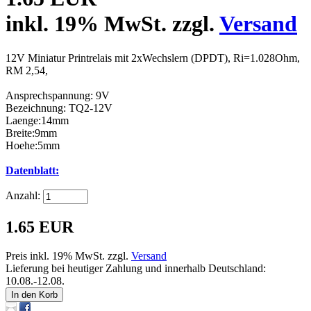
inkl. 19% MwSt. zzgl.
Versand
12V Miniatur Printrelais mit 2xWechslern (DPDT), Ri=1.028Ohm,
RM 2,54,
Ansprechspannung: 9V
Bezeichnung: TQ2-12V
Laenge:14mm
Breite:9mm
Hoehe:5mm
Datenblatt:
Anzahl:
1.65 EUR
Preis inkl. 19% MwSt. zzgl.
Versand
Lieferung bei heutiger Zahlung und innerhalb Deutschland:
10.08.-12.08.
In den Korb