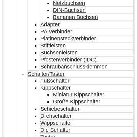
Netzbuchsen
DIN-Buchsen
Bananen Buchsen
Adapter
PA Verbinder
Platinensteckverbinder
Stiftleisten
Buchsenleisten
Pfostenverbinder (IDC)
Schraubanschlussklemmen
Schalter/Taster
Fußschalter
Kippschalter
Miniatur Kippschalter
Große Kippschalter
Schiebeschalter
Drehschalter
Wippschalter
Dip Schalter