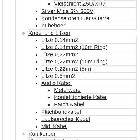
Vielschicht Z5U/XR7
Silver Mica 5%-500V
Kondensatoren fuer Gitarre
Zubehoer
Kabel und Litzen
Litze 0,14mm2
Litze 0,14mm2 (10m Ring)
Litze 0,22mm2
Litze 0,22mm2 (10m Ring)
Litze 0,22mm2 (5m)
Litze 0,5mm2
Audio Kabel
Meterware
Konfektionierte Kabel
Patch Kabel
Flachbandkabel
Lautsprecher Kabel
Midi Kabel
Kühlkörper